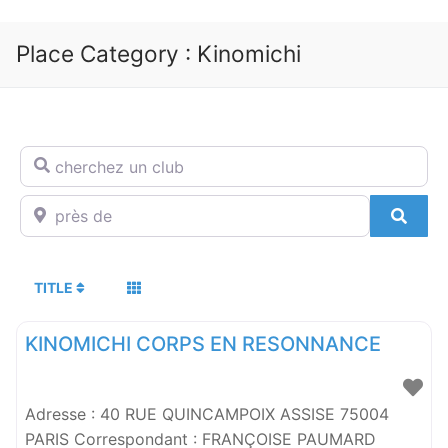
Place Category :
Kinomichi
cherchez un club
près de
SEA
TITLE
KINOMICHI CORPS EN RESONNANCE
Adresse : 40 RUE QUINCAMPOIX ASSISE 75004
PARIS Correspondant : FRANÇOISE PAUMARD