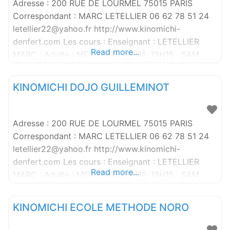
Adresse : 200 RUE DE LOURMEL 75015 PARIS
Correspondant : MARC LETELLIER 06 62 78 51 24
letellier22@yahoo.fr http://www.kinomichi-
denfert.com Les cours : Enseignant : LETELLIER
Read more...
MARC : Adulte : MER 17H15-18H15-19H15 , SAM
16H15-17H15-18H15
KINOMICHI DOJO GUILLEMINOT
Adresse : 200 RUE DE LOURMEL 75015 PARIS
Correspondant : MARC LETELLIER 06 62 78 51 24
letellier22@yahoo.fr http://www.kinomichi-
denfert.com Les cours : Enseignant : LETELLIER
Read more...
MARC : Adulte : MER 17H15-18H15-19H15 , SAM
16H15-17H15-18H15
KINOMICHI ECOLE METHODE NORO