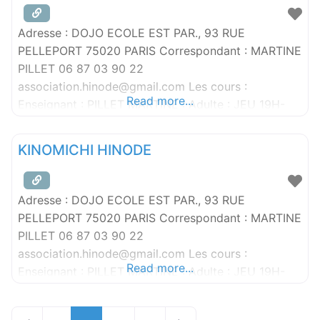
Adresse : DOJO ECOLE EST PAR., 93 RUE
PELLEPORT 75020 PARIS Correspondant : MARTINE
PILLET 06 87 03 90 22
association.hinode@gmail.com Les cours :
Read more...
Enseignant : PILLET MARTINE : Adulte : JEU 19H-
22H
KINOMICHI HINODE
Adresse : DOJO ECOLE EST PAR., 93 RUE
PELLEPORT 75020 PARIS Correspondant : MARTINE
PILLET 06 87 03 90 22
association.hinode@gmail.com Les cours :
Read more...
Enseignant : PILLET MARTINE : Adulte : JEU 19H-
22H
Posts navigation