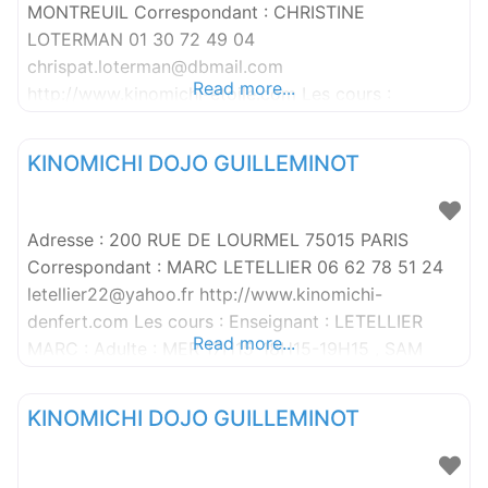
MONTREUIL Correspondant : CHRISTINE
LOTERMAN 01 30 72 49 04
chrispat.loterman@dbmail.com
Read more...
http://www.kinomichi-etoile.com Les cours :
Enseignant : LOTERMAN PATRICK : Adulte : LUN
18H30-20H 1 20H-21H 2-3 & 21H-22H 4-5
KINOMICHI DOJO GUILLEMINOT
Adresse : 200 RUE DE LOURMEL 75015 PARIS
Correspondant : MARC LETELLIER 06 62 78 51 24
letellier22@yahoo.fr http://www.kinomichi-
denfert.com Les cours : Enseignant : LETELLIER
Read more...
MARC : Adulte : MER 17H15-18H15-19H15 , SAM
16H15-17H15-18H15
KINOMICHI DOJO GUILLEMINOT