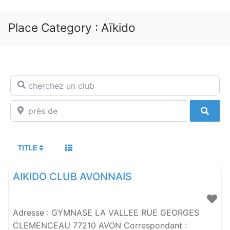
Place Category :
Aïkido
cherchez un club
près de
SEA
TITLE
AIKIDO CLUB AVONNAIS
Adresse : GYMNASE LA VALLEE RUE GEORGES
CLEMENCEAU 77210 AVON Correspondant :