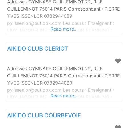
Adresse : GYMNASE GUILLEMINOT 22, RUE
GUILLEMINOT 75014 PARIS Correspondant : PIERRE
YVES ISSENLOR 0782944089
py.issenlor@outlook.com Les cours : Enseignant :
Read more...
LIDY JACQUELINE : Adulte : SELON PLANNING :
Enseignant : ISSENLOR PIERRE YVES : Adulte :
VENDREDI 20H15 – 22H15 , EGALEMENT COURS
AIKIDO CLUB CLERIOT
EN LSF
Adresse : GYMNASE GUILLEMINOT 22, RUE
GUILLEMINOT 75014 PARIS Correspondant : PIERRE
YVES ISSENLOR 0782944089
py.issenlor@outlook.com Les cours : Enseignant :
Read more...
LIDY JACQUELINE : Adulte : SELON PLANNING :
Enseignant : ISSENLOR PIERRE YVES : Adulte :
VENDREDI 20H15 – 22H15 , EGALEMENT COURS
AIKIDO CLUB COURBEVOIE
EN LSF