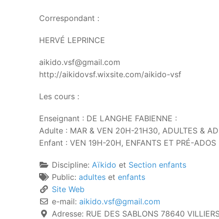
Correspondant :
HERVÉ LEPRINCE
aikido.vsf@gmail.com
http://aikidovsf.wixsite.com/aikido-vsf
Les cours :
Enseignant : DE LANGHE FABIENNE :
Adulte : MAR & VEN 20H-21H30, ADULTES & AD
Enfant : VEN 19H-20H, ENFANTS ET PRÉ-ADOS 
Discipline:
Aïkido
et
Section enfants
Public:
adultes
et
enfants
Site Web
e-mail:
aikido.vsf
@
gmail.com
Adresse:
RUE DES SABLONS 78640 VILLIERS