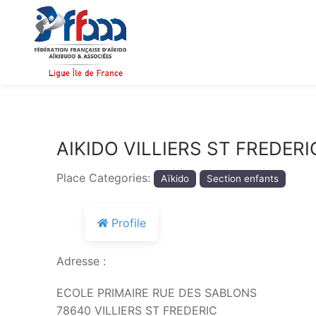
Aller
au
contenu
AIKIDO VILLIERS ST FREDERI
Place Categories:
Aïkido
Section enfants
Profile
Adresse :
ECOLE PRIMAIRE RUE DES SABLONS
78640 VILLIERS ST FREDERIC