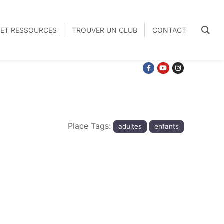
S ET RESSOURCES
TROUVER UN CLUB
CONTACT
Place Tags:
adultes
enfants