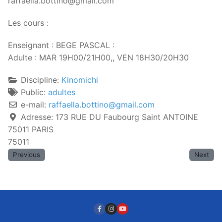
raffaella.bottino@gmail.com
Les cours :
Enseignant : BEGE PASCAL :
Adulte : MAR 19H00/21H00,, VEN 18H30/20H30
Discipline:
Kinomichi
Public:
adultes
e-mail:
raffaella.bottino
@
gmail.com
Adresse:
173 RUE DU Faubourg Saint ANTOINE
75011 PARIS
75011
Previous
Next