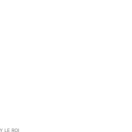
Y LE ROI