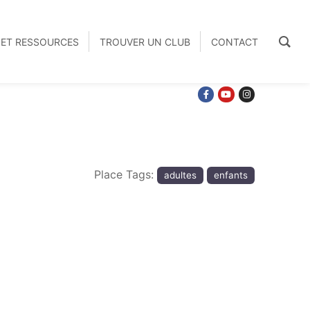
S ET RESSOURCES
TROUVER UN CLUB
CONTACT
Place Tags:
adultes
enfants