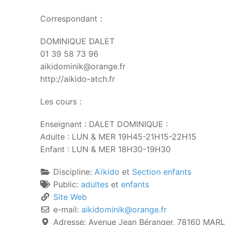
Correspondant :
DOMINIQUE DALET
01 39 58 73 96
aikidominik@orange.fr
http://aikido-atch.fr
Les cours :
Enseignant : DALET DOMINIQUE :
Adulte : LUN & MER 19H45-21H15-22H15
Enfant : LUN & MER 18H30-19H30
Discipline:
Aïkido
et
Section enfants
Public:
adultes
et
enfants
Site Web
e-mail:
aikidominik
@
orange.fr
Adresse:
Avenue Jean Béranger, 78160 MARL